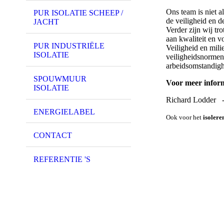
Ons team is niet a
PUR ISOLATIE SCHEEP /
de veiligheid en d
JACHT
Verder zijn wij tr
aan kwaliteit en v
PUR INDUSTRIËLE
Veiligheid en mili
ISOLATIE
veiligheidsnormen
arbeidsomstandigh
SPOUWMUUR
Voor meer inform
ISOLATIE
Richard Lodder
ENERGIELABEL
Ook voor het
isolere
CONTACT
REFERENTIE 'S