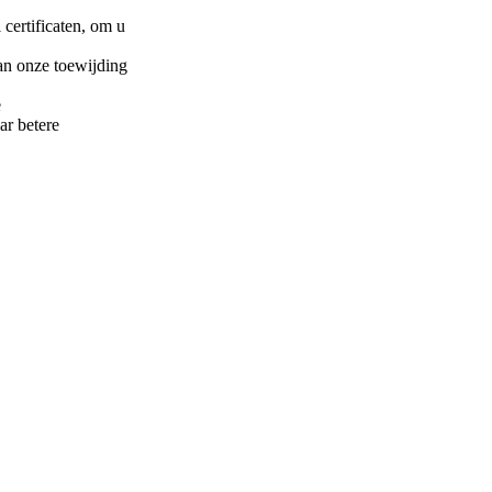
certificaten, om u
van onze toewijding
e
ar betere